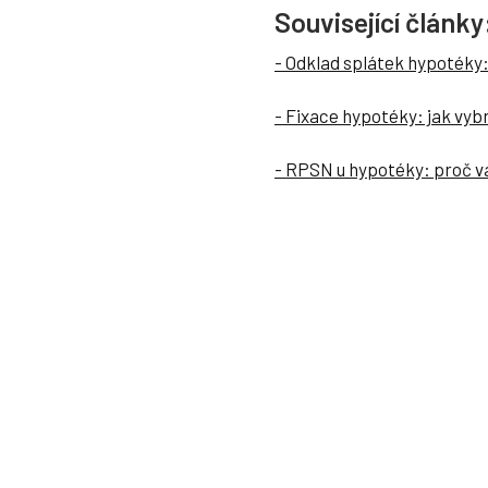
Související články
- Odklad splátek hypotéky
- Fixace hypotéky: jak vybr
- RPSN u hypotéky: proč v