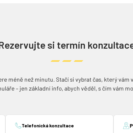
Rezervujte si termín konzultac
e méně než minutu. Stačí si vybrat čas, který vám
muláře – jen základní info, abych věděl, s čím vám 
Telefonická konzultace
P