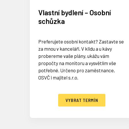
Vlastní bydlení – Osobní
schůzka
Preferujete osobní kontakt? Zastavte se
za mnou v kanceláři. V klidu a u kávy
probereme vaše plány, ukážu vám
propočty na monitoru a vysvětlím vše
potřebné. Určeno pro zaměstnance,
OSVČ i majitel s.r.o.
VYBRAT TERMÍN