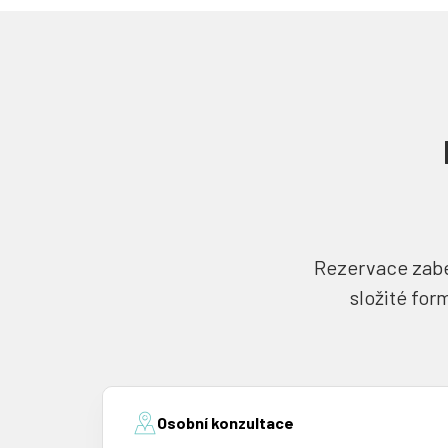
Rezervace zaber
složité for
Osobní konzultace