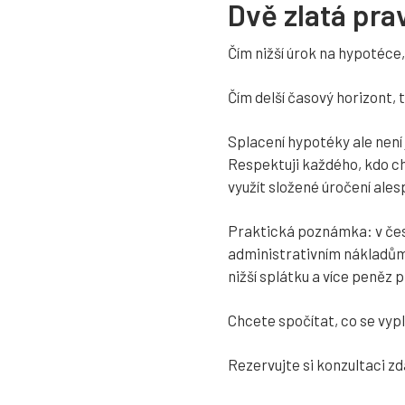
Dvě zlatá pra
Čím nižší úrok na hypotéce, 
Čím delší časový horizont, t
Splacení hypotéky ale není 
Respektuji každého, kdo chc
využít složené úročení ale
Praktická poznámka: v čes
administrativním nákladům.
nižší splátku a více peněz p
Chcete spočítat, co se vypl
Rezervujte si konzultaci z