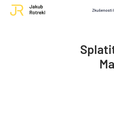
Zkušenosti 
Splati
Ma